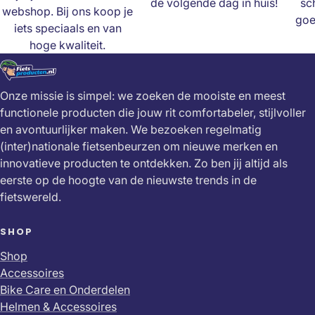
de volgende dag in huis!
sc
webshop. Bij ons koop je
goe
iets speciaals en van
hoge kwaliteit.
Onze missie is simpel: we zoeken de mooiste en meest
functionele producten die jouw rit comfortabeler, stijlvoller
en avontuurlijker maken. We bezoeken regelmatig
(inter)nationale fietsenbeurzen om nieuwe merken en
innovatieve producten te ontdekken. Zo ben jij altijd als
eerste op de hoogte van de nieuwste trends in de
fietswereld.
SHOP
Shop
Accessoires
Bike Care en Onderdelen
Helmen & Accessoires