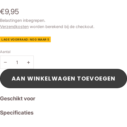
€9,95
Belastingen inbegrepen.
Verzendkosten
worden berekend bij de checkout.
LAGE VOORRAAD: NOG MAAR 5
Aantal
−
+
AAN WINKELWAGEN TOEVOEGEN
Geschikt voor
Specificaties