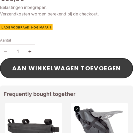
Belastingen inbegrepen.
Verzendkosten
worden berekend bij de checkout.
LAGE VOORRAAD: NOG MAAR 1
Aantal
−
+
AAN WINKELWAGEN TOEVOEGEN
Frequently bought together