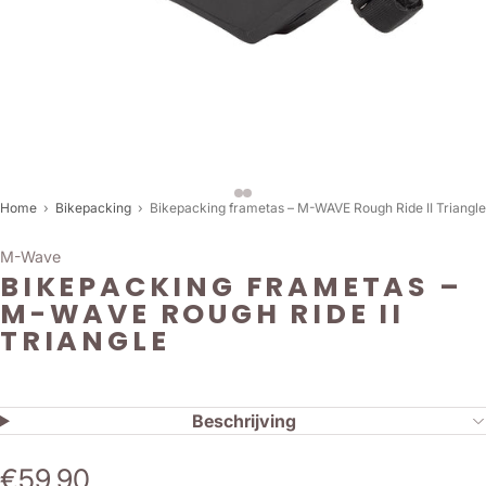
Home
›
Bikepacking
›
Bikepacking frametas – M-WAVE Rough Ride II Triangle
M-Wave
BIKEPACKING FRAMETAS –
M-WAVE ROUGH RIDE II
TRIANGLE
Beschrijving
€59,90