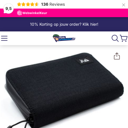
×
136
Reviews
9,5
10% Korting op jouw order? Klik hier!