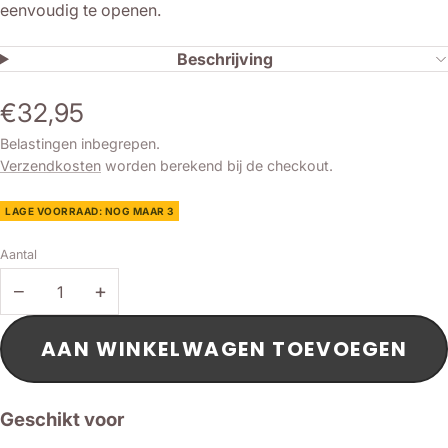
eenvoudig te openen.
Beschrijving
€32,95
Belastingen inbegrepen.
Verzendkosten
worden berekend bij de checkout.
LAGE VOORRAAD: NOG MAAR 3
Aantal
−
+
AAN WINKELWAGEN TOEVOEGEN
Geschikt voor