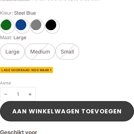
Kleur:
Steel Blue
Maat:
Large
Large
Medium
Small
LAGE VOORRAAD: NOG MAAR 1
Aantal
−
+
AAN WINKELWAGEN TOEVOEGEN
Geschikt voor