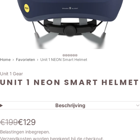
Home
›
Favorieten
›
Unit 1 NEON Smart Helmet
Unit 1 Gear
UNIT 1 NEON SMART HELMET
Beschrijving
€199
€129
Belastingen inbegrepen.
Verzendkosten
worden berekend bij de checkout.