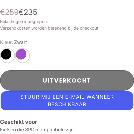
€259
€235
Belastingen inbegrepen.
Verzendkosten
worden berekend bij de checkout.
Kleur:
Zwart
UITVERKOCHT
STUUR MIJ EEN E-MAIL WANNEER
BESCHIKBAAR
Geschikt voor
Fietsen die SPD-compatibele zijn